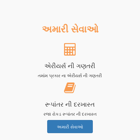
અમારી સેવાઓ
એરીયર્સ ની ગણતરી
તમાંમ પ્રકાર ના એરીયર્સ ની ગણતરી
રૂપાંતર ની દરખાસ્ત
રજા રોકડ રૂપાંતર ની દરખાસ્ત
અમારી સેવાઓ