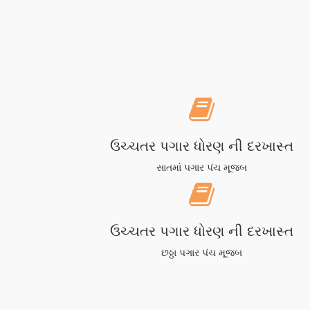
ઉચ્ચતર પગાર ધોરણ ની દરખાસ્ત
સાતમાં પગાર પંચ મૂજબ
ઉચ્ચતર પગાર ધોરણ ની દરખાસ્ત
છઠ્ઠા પગાર પંચ મૂજબ